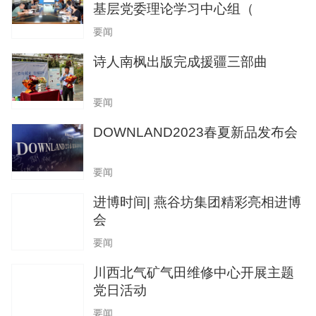
基层党委理论学习中心组（
要闻
诗人南枫出版完成援疆三部曲
要闻
DOWNLAND2023春夏新品发布会
要闻
进博时间| 燕谷坊集团精彩亮相进博
会
要闻
川西北气矿气田维修中心开展主题
党日活动
要闻