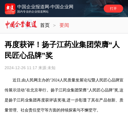
中国企业报道网-中国企业网
打开
国内专业的企业报道网站
首页
＞
要闻
再度获评！扬子江药业集团荣膺“人
民匠心品牌”奖
2024-12-26 11:17
来源:未知
近日,由人民网主办的“2024人民质量发展论坛暨人民匠心品牌宣
传展示活动”在北京举行。扬子江药业集团荣膺“人民匠心品牌”奖,这
是扬子江药业集团再度获评该奖项,进一步彰显了其在产品创新、质
量管理、社会责任坚守等方面的持续探索与不懈坚守。