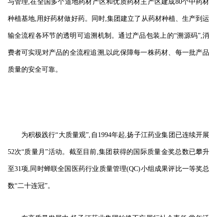
与管理,在全国多个道地药材产区和优质药材主产区建成80个中药材
种植基地,用好药材做好药。同时,集团建立了从药材种植、生产到运
输全流程各环节的透明可追溯机制。通过产品包装上的“溯源码”,消
费者可实现对产品的全流程追溯,以此保障每一株药材、每一批产品
质量的安全可靠。
为积极践行“大质量观”,自1994年起,扬子江药业集团已连续开展
52次“质量月”活动。截至目前,集团获得的国际质量金奖总数已攀升
至31项,同时蝉联全国医药行业质量管理(QC)小组成果评比一等奖总
数“二十连冠”。