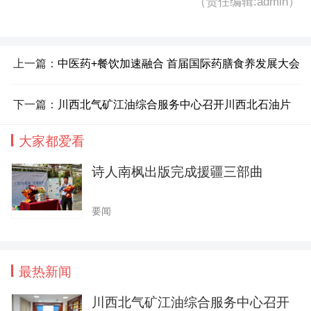
（责任编辑:admin）
上一篇：
中医药+餐饮加速融合 首届国际药膳食养发展大会
在泰州举办
下一篇：
川西北气矿江油综合服务中心召开川西北石油片
大家都爱看
区“夕阳红”志愿者服务工作总结交流会
诗人南枫出版完成援疆三部曲
要闻
最热新闻
川西北气矿江油综合服务中心召开