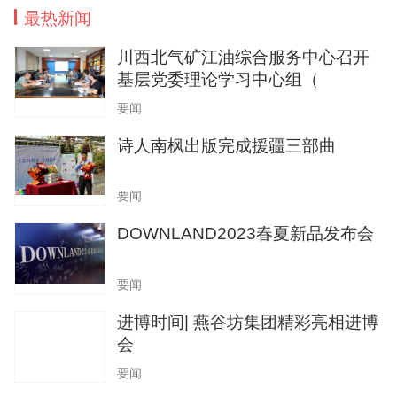
最热新闻
川西北气矿江油综合服务中心召开
基层党委理论学习中心组（
要闻
诗人南枫出版完成援疆三部曲
要闻
DOWNLAND2023春夏新品发布会
要闻
进博时间| 燕谷坊集团精彩亮相进博
会
要闻