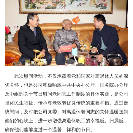
此次慰问活动，不仅承载着党和国家对离退休人员的深
切关怀，也是公司积极响应中共中央办公厅、国务院办公厅
及中组部关于节日慰问老同志工作制度的具体实践，是公司
强化民生福祉、传承尊老敬老优良传统的重要举措。通过走
访慰问，及时把公司党委、对离退休老同志的关怀温暖送到
他们的心坎上，进一步增强离退休职工的幸福感、归属感，
确保他们能够度过一个温馨、祥和的节日。