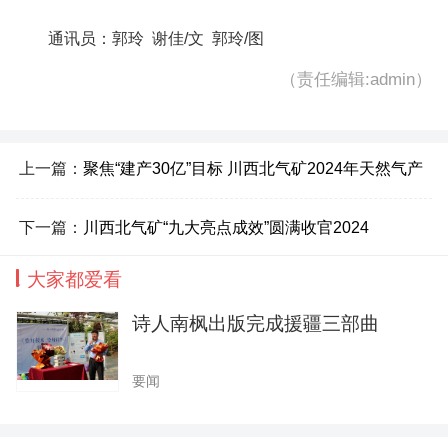
通讯员：郭玲 谢佳/文 郭玲/图
（责任编辑:admin）
上一篇：
聚焦“建产30亿”目标 川西北气矿2024年天然气产
量再创历史新高
下一篇：
川西北气矿“九大亮点成效”圆满收官2024
大家都爱看
诗人南枫出版完成援疆三部曲
要闻